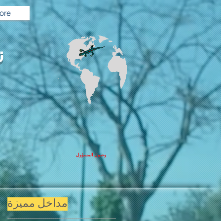
ore
ت
وصول المسؤول
مداخل مميزة