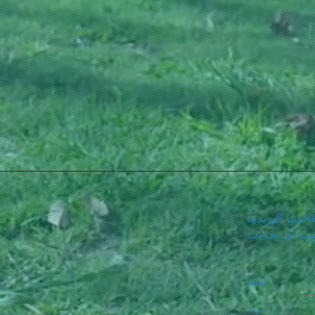
ئمتنا البريدية
فوت أي تحديث
اسم
بريد