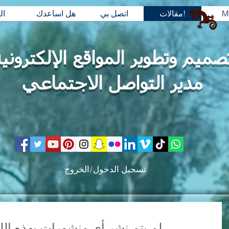
M
مقالات!
اتصل بي
هل اساعدك
ال
صميم وتطوير المواقع الإلكتروني
مدير التواصل الاجتماعي
تسجيل الدخول/الخروج