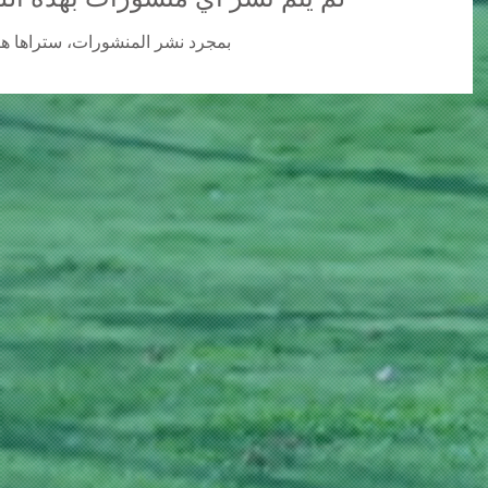
لم يتم نشر أي منشورات بهذه الل
بمجرد نشر المنشورات، ستراها هنا