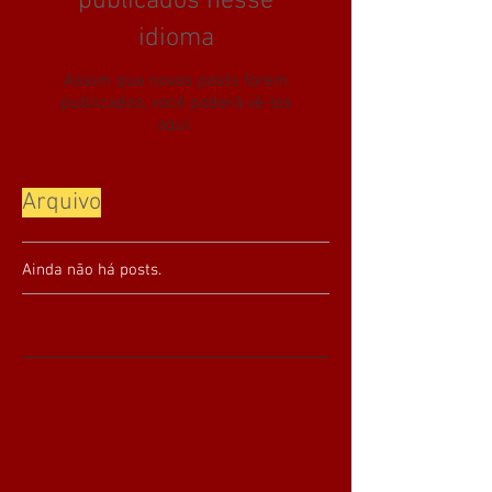
publicados nesse
idioma
Assim que novos posts forem
publicados, você poderá vê-los
aqui.
Arquivo
Ainda não há posts.