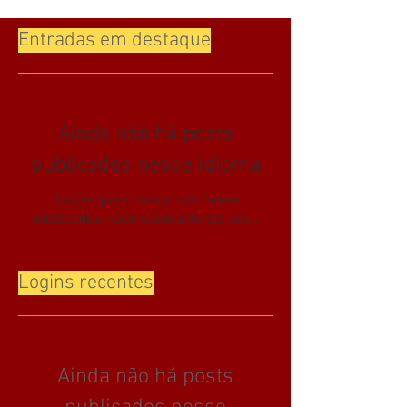
Entradas em destaque
Ainda não há posts
publicados nesse idioma
Assim que novos posts forem
publicados, você poderá vê-los aqui.
Logins recentes
Ainda não há posts