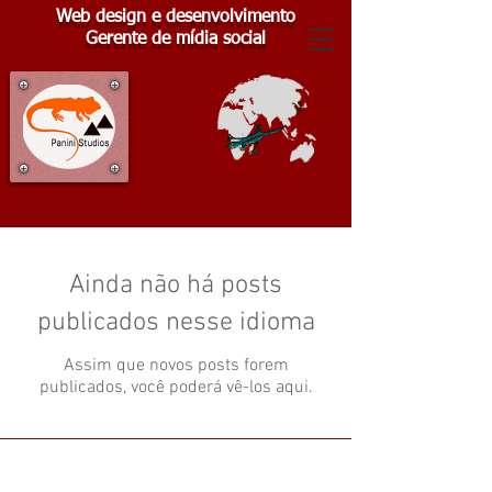
Web design e desenvolvimento
Gerente de mídia social
Ainda não há posts
publicados nesse idioma
Assim que novos posts forem
publicados, você poderá vê-los aqui.