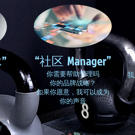
“社区 Manager”
”
你需要帮助管理吗
我
你的品牌战略？
如果你愿意，我可以成为
你的声音