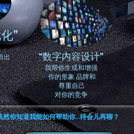
化”
“数字内容设计”
而出
我帮你生成和增强
你的形象 品牌和
尊重自己
对你的竞争
既然你知道我能如何帮助你...待会儿再聊？