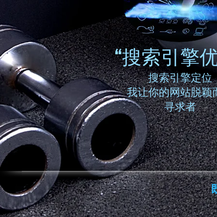
“搜索引擎优
搜索引擎定位
我让你的网站脱颖
寻求者