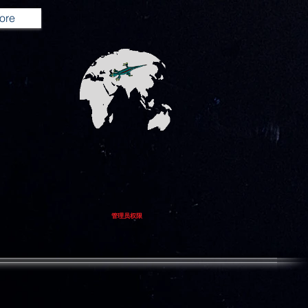
ore
管理员权限
：